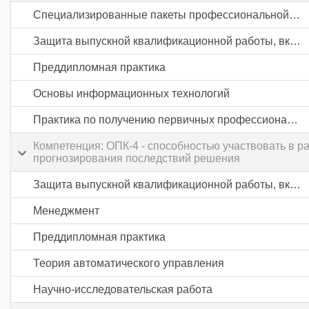
Специализированные пакеты профессиональной деятельности
Защита выпускной квалификационной работы, включая подготовку к процедуре защиты и процедуру защиты
Преддипломная практика
Основы информационных технологий
Практика по получению первичных профессиональных умений и навыков, в том числе первичных умений и навыков научно-исследовательской деятельности
Компетенция: ОПК-4 - способностью участвовать в 
прогнозирования последствий решения
Защита выпускной квалификационной работы, включая подготовку к процедуре защиты и процедуру защиты
Менеджмент
Преддипломная практика
Теория автоматического управления
Научно-исследовательская работа