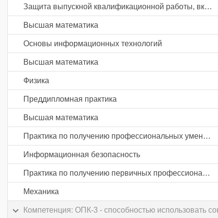
Защита выпускной квалификационной работы, включая подготовку к процедуре защиты и процедуру защиты
Высшая математика
Основы информационных технологий
Высшая математика
Физика
Преддипломная практика
Высшая математика
Практика по получению профессиональных умений и опыта профессиональной деятельности
Информационная безопасность
Практика по получению первичных профессиональных умений и навыков, в том числе первичных умений и навыков научно-исследовательской деятельности
Механика
Компетенция: ОПК-3 - способностью использовать 