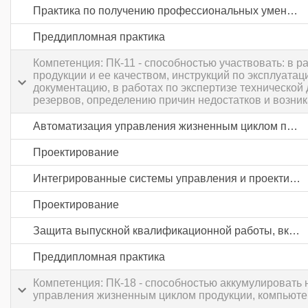
Практика по получению профессиональных умений и опыта профессиональной деятельности
Преддипломная практика
Компетенция: ПК-11 - способностью участвовать: в 
продукции и ее качеством, инструкций по эксплуата
документацию, в работах по экспертизе технической
резервов, определению причин недостатков и возни
Автоматизация управления жизненным циклом продукции в промышленности
Проектирование
Интегрированные системы управления и проектирования
Проектирование
Защита выпускной квалификационной работы, включая подготовку к процедуре защиты и процедуру защиты
Преддипломная практика
Компетенция: ПК-18 - способностью аккумулировать
управления жизненным циклом продукции, компьюте