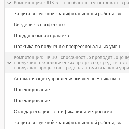
Компетенция: ОПК-5 - способностью участвовать в р
Защита выпускной квалификационной работы, включая подготовку к процедуре защиты и процедуру защиты
Введение в профессию
Преддипломная практика
Практика по получению профессиональных умений и опыта профессиональной деятельности
Компетенция: ПК-10 - способностью проводить оцен
продукции, технологических процессов, средств авт
продукции, процессов, средств автоматизации и упр
Автоматизация управления жизненным циклом продукции в промышленности
Проектирование
Проектирование
Стандартизация, сертификация и метрология
Защита выпускной квалификационной работы, включая подготовку к процедуре защиты и процедуру защиты