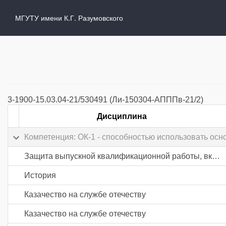
МГУТУ имени К.Г. Разумовского
3-1900-15.03.04-21/530491 (Ли-150304-АПППв-21/2)
Дисциплина
Компетенция: ОК-1 - способностью использовать осн
Защита выпускной квалификационной работы, включая подготовку к процедуре защиты и процедуру защиты
История
Казачество на службе отечеству
Казачество на службе отечеству