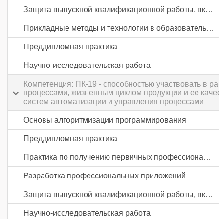
Защита выпускной квалификационной работы, включая подготовку к процедуре защиты и процедуру защиты
Прикладные методы и технологии в образовательной и исследовательской деятельности
Преддипломная практика
Научно-исследовательская работа
Компетенция: ПК-19 - способностью участвовать в р
процессами, жизненным циклом продукции и ее каче
систем автоматизации и управления процессами
Основы алгоритмизации программирования
Преддипломная практика
Практика по получению первичных профессиональных умений и навыков, в том числе первичных умений и навыков научно-исследовательской деятельности
Разработка профессиональных приложений
Защита выпускной квалификационной работы, включая подготовку к процедуре защиты и процедуру защиты
Научно-исследовательская работа