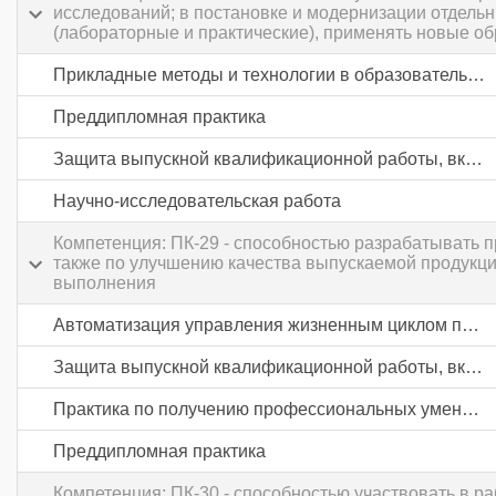
исследований; в постановке и модернизации отдель
(лабораторные и практические), применять новые о
Прикладные методы и технологии в образовательной и исследовательской деятельности
Преддипломная практика
Защита выпускной квалификационной работы, включая подготовку к процедуре защиты и процедуру защиты
Научно-исследовательская работа
Компетенция: ПК-29 - способностью разрабатывать 
также по улучшению качества выпускаемой продукци
выполнения
Автоматизация управления жизненным циклом продукции в промышленности
Защита выпускной квалификационной работы, включая подготовку к процедуре защиты и процедуру защиты
Практика по получению профессиональных умений и опыта профессиональной деятельности
Преддипломная практика
Компетенция: ПК-30 - способностью участвовать в р