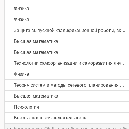
Физика
Физика
Защита выпускной квалификационной работы, включая подготовку к процедуре защиты и процедуру защиты
Высшая математика
Высшая математика
Технологии самоорганизации и саморазвития личности
Физика
Теория систем и методы сетевого планирования и управления
Высшая математика
Психология
Безопасность жизнедеятельности
Компетенция: ОК-6 - способностью использовать об