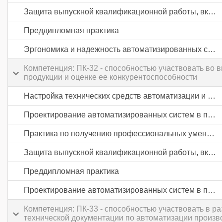
Защита выпускной квалификационной работы, включая подготовку к процедуре защиты и процедуру защиты
Преддипломная практика
Эргономика и надежность автоматизированных систем
Компетенция: ПК-32 - способностью участвовать во в
продукции и оценке ее конкурентоспособности
Настройка технических средств автоматизации и управления
Проектирование автоматизированных систем в промышленности
Практика по получению профессиональных умений и опыта профессиональной деятельности
Защита выпускной квалификационной работы, включая подготовку к процедуре защиты и процедуру защиты
Преддипломная практика
Проектирование автоматизированных систем в промышленности
Компетенция: ПК-33 - способностью участвовать в р
технической документации по автоматизации произв