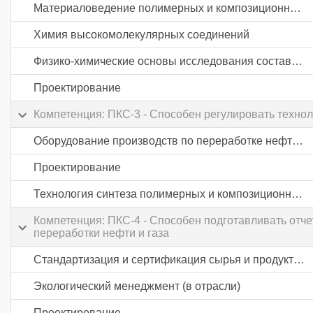
Материаловедение полимерных и композиционных материалов
Химия высокомолекулярных соединений
Физико-химические основы исследования состава и свойств нефтехимического сырья и полимерных материалов
Проектирование
Компетенция: ПКС-3 - Способен регулировать техно
Оборудование производств по переработке нефти и синтезу полимеров
Проектирование
Технология синтеза полимерных и композиционных материалов
Компетенция: ПКС-4 - Способен подготавливать отч
переработки нефти и газа
Стандартизация и сертификация сырья и продуктов нефтехимического производства
Экологический менеджмент (в отрасли)
Проектирование