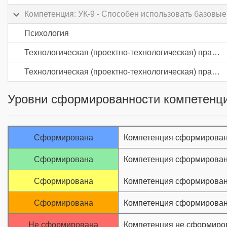
Компетенция: УК-9 - Способен использовать базовы
Психология
Технологическая (проектно-технологическая) практика
Технологическая (проектно-технологическая) практика
Уровни сформированности компетенци
Сформирована
Компетенция сформирован
Сформирована
Компетенция сформирован
Сформирована
Компетенция сформирован
Сформирована
Компетенция сформирован
Не сформирована
Компетенция не сформиро