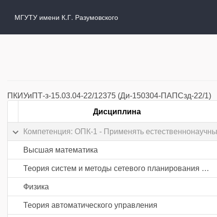
МГУТУ имени К.Г. Разумовского
ПКИУиПТ-з-15.03.04-22/12375 (Ди-150304-ПАПСзд-22/1)
Дисциплина
Компетенция: ОПК-1 - Применять естественнонаучн
Высшая математика
Теория систем и методы сетевого планирования и управления
Физика
Теория автоматического управления