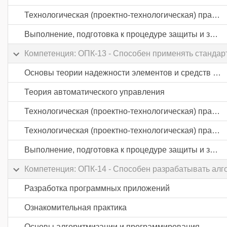
Технологическая (проектно-технологическая) практика
Выполнение, подготовка к процедуре защиты и защита выпускной квалификационной работы
Компетенция: ОПК-13 - Способен применять стандар
Основы теории надежности элементов и средств автоматики
Теория автоматического управления
Технологическая (проектно-технологическая) практика
Технологическая (проектно-технологическая) практика
Выполнение, подготовка к процедуре защиты и защита выпускной квалификационной работы
Компетенция: ОПК-14 - Способен разрабатывать алг
Разработка программных приложений
Ознакомительная практика
Основы алгоритмизации и программирования