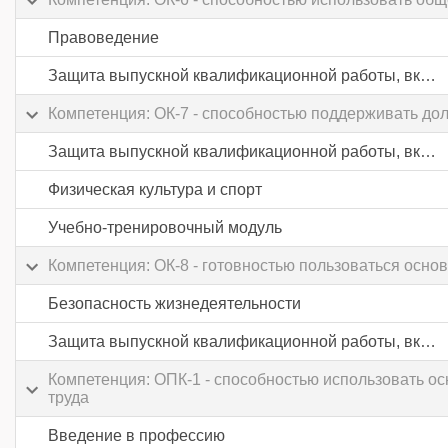
Правоведение
Защита выпускной квалификационной работы, включая подготовку к процедуре защиты и процедуру защиты
Компетенция: ОК-7 - способностью поддерживать до
Защита выпускной квалификационной работы, включая подготовку к процедуре защиты и процедуру защиты
Физическая культура и спорт
Учебно-тренировочный модуль
Компетенция: ОК-8 - готовностью пользоваться осн
Безопасность жизнедеятельности
Защита выпускной квалификационной работы, включая подготовку к процедуре защиты и процедуру защиты
Компетенция: ОПК-1 - способностью использовать о
труда
Введение в профессию