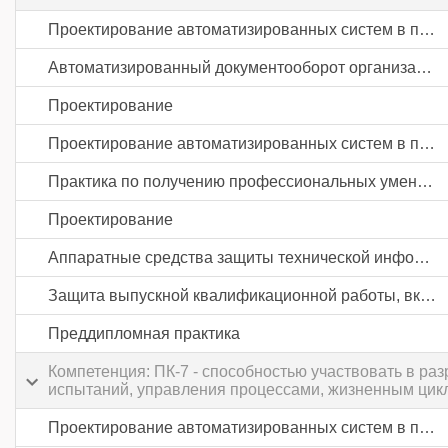
Проектирование автоматизированных систем в пищевой промышленности и отраслях агропромышленного комплекса
Автоматизированный документооборот организации
Проектирование
Проектирование автоматизированных систем в пищевой промышленности и отраслях агропромышленного комплекса
Практика по получению профессиональных умений и опыта профессиональной деятельности
Проектирование
Аппаратные средства защиты технической информации на предприятиях пищевой промышленности
Защита выпускной квалификационной работы, включая подготовку к процедуре защиты и процедуру защиты
Преддипломная практика
Компетенция: ПК-7 - способностью участвовать в раз
испытаний, управления процессами, жизненным цикл
Проектирование автоматизированных систем в пищевой промышленности и отраслях агропромышленного комплекса