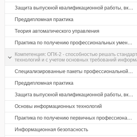
Защита выпускной квалификационной работы, включая подготовку к процедуре защиты и процедуру защиты
Преддипломная практика
Теория автоматического управления
Практика по получению профессиональных умений и опыта профессиональной деятельности
Компетенция: ОПК-2 - способностью решать станда
технологий и с учетом основных требований информ
Специализированные пакеты профессиональной деятельности
Преддипломная практика
Защита выпускной квалификационной работы, включая подготовку к процедуре защиты и процедуру защиты
Основы информационных технологий
Практика по получению первичных профессиональных умений и навыков, в том числе первичных умений и навыков научно-исследовательской деятельности
Информационная безопасность