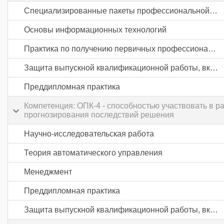
Специализированные пакеты профессиональной деятельности
Основы информационных технологий
Практика по получению первичных профессиональных умений и навыков, в том числе первичных умений и навыков научно-исследовательской деятельности
Защита выпускной квалификационной работы, включая подготовку к процедуре защиты и процедуру защиты
Преддипломная практика
Компетенция: ОПК-4 - способностью участвовать в 
прогнозирования последствий решения
Научно-исследовательская работа
Теория автоматического управления
Менеджмент
Преддипломная практика
Защита выпускной квалификационной работы, включая подготовку к процедуре защиты и процедуру защиты