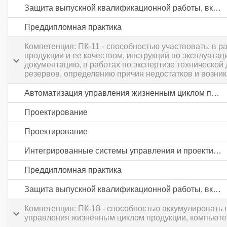
Защита выпускной квалификационной работы, включая подготовку к процедуре защиты и процедуру защиты
Преддипломная практика
Компетенция: ПК-11 - способностью участвовать: в 
продукции и ее качеством, инструкций по эксплуата
документацию, в работах по экспертизе технической
резервов, определению причин недостатков и возни
Автоматизация управления жизненным циклом продукции в пищевой промышленности и отраслях агропромышленного комплекса
Проектирование
Проектирование
Интегрированные системы управления и проектирования
Преддипломная практика
Защита выпускной квалификационной работы, включая подготовку к процедуре защиты и процедуру защиты
Компетенция: ПК-18 - способностью аккумулировать
управления жизненным циклом продукции, компьюте