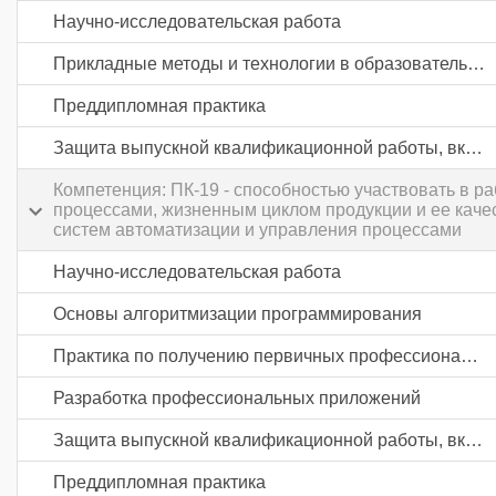
Научно-исследовательская работа
Прикладные методы и технологии в образовательной и исследовательской деятельности
Преддипломная практика
Защита выпускной квалификационной работы, включая подготовку к процедуре защиты и процедуру защиты
Компетенция: ПК-19 - способностью участвовать в р
процессами, жизненным циклом продукции и ее каче
систем автоматизации и управления процессами
Научно-исследовательская работа
Основы алгоритмизации программирования
Практика по получению первичных профессиональных умений и навыков, в том числе первичных умений и навыков научно-исследовательской деятельности
Разработка профессиональных приложений
Защита выпускной квалификационной работы, включая подготовку к процедуре защиты и процедуру защиты
Преддипломная практика