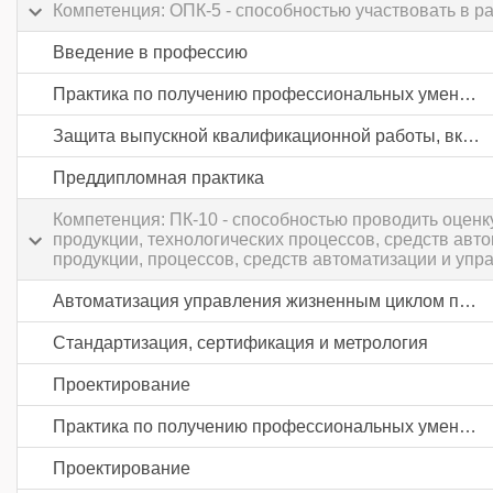
Компетенция: ОПК-5 - способностью участвовать в р
Введение в профессию
Практика по получению профессиональных умений и опыта профессиональной деятельности
Защита выпускной квалификационной работы, включая подготовку к процедуре защиты и процедуру защиты
Преддипломная практика
Компетенция: ПК-10 - способностью проводить оцен
продукции, технологических процессов, средств авт
продукции, процессов, средств автоматизации и упр
Автоматизация управления жизненным циклом продукции в пищевой промышленности и отраслях агропромышленного комплекса
Стандартизация, сертификация и метрология
Проектирование
Практика по получению профессиональных умений и опыта профессиональной деятельности
Проектирование