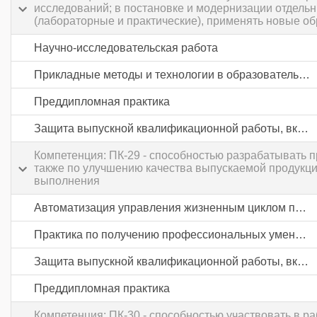
исследований; в постановке и модернизации отдель
(лабораторные и практические), применять новые о
Научно-исследовательская работа
Прикладные методы и технологии в образовательной и исследовательской деятельности
Преддипломная практика
Защита выпускной квалификационной работы, включая подготовку к процедуре защиты и процедуру защиты
Компетенция: ПК-29 - способностью разрабатывать 
также по улучшению качества выпускаемой продукци
выполнения
Автоматизация управления жизненным циклом продукции в пищевой промышленности и отраслях агропромышленного комплекса
Практика по получению профессиональных умений и опыта профессиональной деятельности
Защита выпускной квалификационной работы, включая подготовку к процедуре защиты и процедуру защиты
Преддипломная практика
Компетенция: ПК-30 - способностью участвовать в р