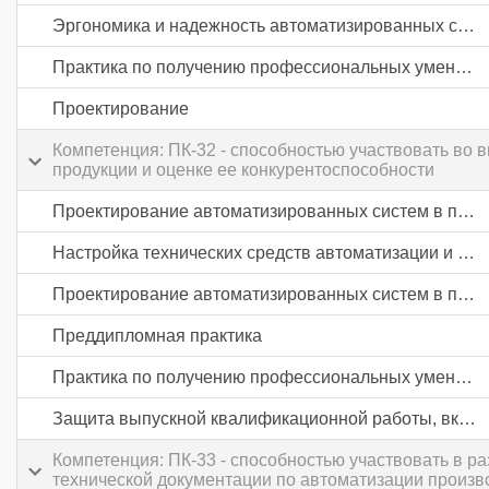
Эргономика и надежность автоматизированных систем
Практика по получению профессиональных умений и опыта профессиональной деятельности
Проектирование
Компетенция: ПК-32 - способностью участвовать во в
продукции и оценке ее конкурентоспособности
Проектирование автоматизированных систем в пищевой промышленности и отраслях агропромышленного комплекса
Настройка технических средств автоматизации и управления
Проектирование автоматизированных систем в пищевой промышленности и отраслях агропромышленного комплекса
Преддипломная практика
Практика по получению профессиональных умений и опыта профессиональной деятельности
Защита выпускной квалификационной работы, включая подготовку к процедуре защиты и процедуру защиты
Компетенция: ПК-33 - способностью участвовать в р
технической документации по автоматизации произв