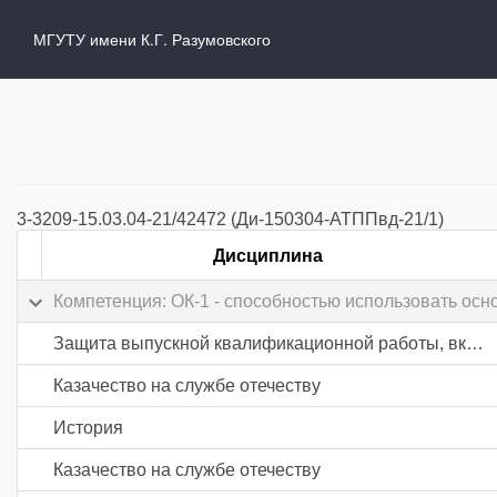
МГУТУ имени К.Г. Разумовского
3-3209-15.03.04-21/42472 (Ди-150304-АТППвд-21/1)
Дисциплина
Компетенция: ОК-1 - способностью использовать осн
Защита выпускной квалификационной работы, включая подготовку к процедуре защиты и процедуру защиты
Казачество на службе отечеству
История
Казачество на службе отечеству