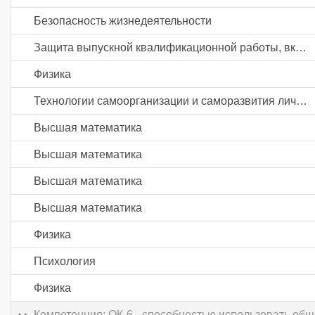
Безопасность жизнедеятельности
Защита выпускной квалификационной работы, включая подготовку к процедуре защиты и процедуру защиты
Физика
Технологии самоорганизации и саморазвития личности
Высшая математика
Высшая математика
Высшая математика
Высшая математика
Физика
Психология
Физика
Компетенция: ОК-6 - способностью использовать об