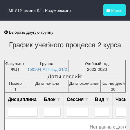
МГУТУ имени К.Г. Разумовского
Меню
Выбрать другую группу
График учебного процесса 2 курса
Факультет:
Группа:
Учебный год:
ФЦТ
150304-АТППзд-21/2
2022-2023
Даты сессий:
Номер
Дата начала
Дата окончания
Кол-во дней
1
20
Дисциплина
Блок
Сессия
Вид
Часы
Нет данных для о