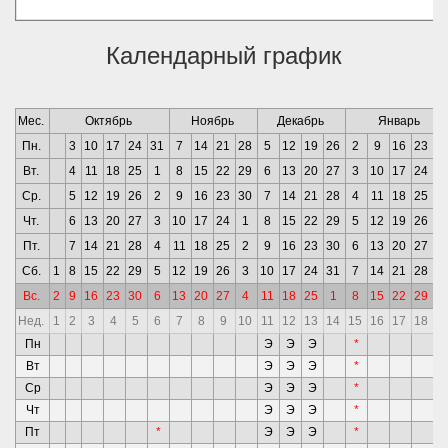
Календарный график
Мес.
Октябрь
Ноябрь
Декабрь
Январь
Пн.
3
10
17
24
31
7
14
21
28
5
12
19
26
2
9
16
23
3
Вт.
4
11
18
25
1
8
15
22
29
6
13
20
27
3
10
17
24
3
Ср.
5
12
19
26
2
9
16
23
30
7
14
21
28
4
11
18
25
1
Чт.
6
13
20
27
3
10
17
24
1
8
15
22
29
5
12
19
26
2
Пт.
7
14
21
28
4
11
18
25
2
9
16
23
30
6
13
20
27
3
Сб.
1
8
15
22
29
5
12
19
26
3
10
17
24
31
7
14
21
28
4
Вс.
2
9
16
23
30
6
13
20
27
4
11
18
25
1
8
15
22
29
5
Нед.
1
2
3
4
5
6
7
8
9
10
11
12
13
14
15
16
17
18
1
Пн
Э
Э
Э
*
К
Вт
Э
Э
Э
*
К
Ср
Э
Э
Э
*
К
Чт
Э
Э
Э
*
К
Пт
*
Э
Э
Э
*
К