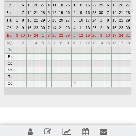
Ср.
6
13
20
27
4
11
18
25
1
8
15
22
29
6
13
20
27
3
Чт.
7
14
21
28
5
12
19
26
2
9
16
23
30
7
14
21
28
4
Пт.
1
8
15
22
29
6
13
20
27
3
10
17
24
1
8
15
22
29
5
Сб.
2
9
16
23
30
7
14
21
28
4
11
18
25
2
9
16
23
30
6
Вс.
3
10
17
24
1
8
15
22
29
5
12
19
26
3
10
17
24
31
7
Нед.
1
2
3
4
5
6
7
8
9
10
11
12
13
14
15
16
17
18
1
Пн
*
Вт
*
Ср
*
Чт
*
Пт
*
Сб
*
*