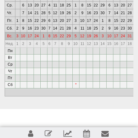
Ср.
6
13
20
27
4
11
18
25
1
8
15
22
29
6
13
20
27
3
Чт.
7
14
21
28
5
12
19
26
2
9
16
23
30
7
14
21
28
4
Пт.
1
8
15
22
29
6
13
20
27
3
10
17
24
1
8
15
22
29
5
Сб.
2
9
16
23
30
7
14
21
28
4
11
18
25
2
9
16
23
30
6
Вс.
3
10
17
24
1
8
15
22
29
5
12
19
26
3
10
17
24
31
7
Нед.
1
2
3
4
5
6
7
8
9
10
11
12
13
14
15
16
17
18
1
Пн
*
Вт
*
Ср
*
Чт
*
Пт
*
Сб
*
*