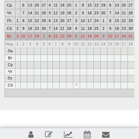
Ср.
6
13
20
27
4
11
18
25
1
8
15
22
29
6
13
20
27
3
Чт.
7
14
21
28
5
12
19
26
2
9
16
23
30
7
14
21
28
4
Пт.
1
8
15
22
29
6
13
20
27
3
10
17
24
1
8
15
22
29
5
Сб.
2
9
16
23
30
7
14
21
28
4
11
18
25
2
9
16
23
30
6
Вс.
3
10
17
24
1
8
15
22
29
5
12
19
26
3
10
17
24
31
7
Нед.
1
2
3
4
5
6
7
8
9
10
11
12
13
14
15
16
17
18
1
Пн
*
Вт
*
Ср
*
Чт
*
Пт
*
Сб
*
*