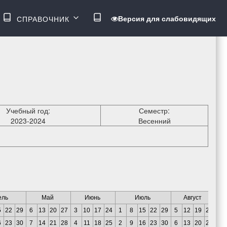
ВОЙТИ
Версия для слабовидящих
СПРАВОЧНИК
МЕНЮ
Учебный год:
Семестр:
2023-2024
Весенний
ель
Май
Июнь
Июль
Август
5
22
29
6
13
20
27
3
10
17
24
1
8
15
22
29
5
12
19
26
6
23
30
7
14
21
28
4
11
18
25
2
9
16
23
30
6
13
20
27