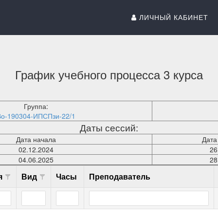
ЛИЧНЫЙ КАБИНЕТ
График учебного процесса 3 курса
Группа:
Во-190304-ИПСПзи-22/1
Даты сессий:
Дата начала
Дата
02.12.2024
26
04.06.2025
28
я
Вид
Часы
Преподаватель