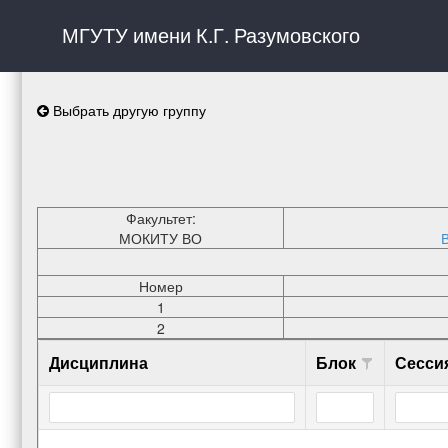
МГУТУ имени К.Г. Разумовского
Выбрать другую группу
Факультет:
МОКИТУ ВО
Номер
1
2
Дисциплина
Блок
Сесси