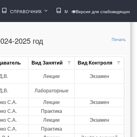
ВОЙТИ
СПРАВОЧНИК
МЕНЮ
Версия для слабовидящих
024-2025 год
Печать
даватель
Вид Занятий
Вид Контроля
Д.В.
Лекции
Экзамен
Д.В.
Лабораторные
ко С.А.
Лекции
Экзамен
ко С.А.
Практика
ко С.А.
Лекции
Экзамен
ко С.А.
Практика