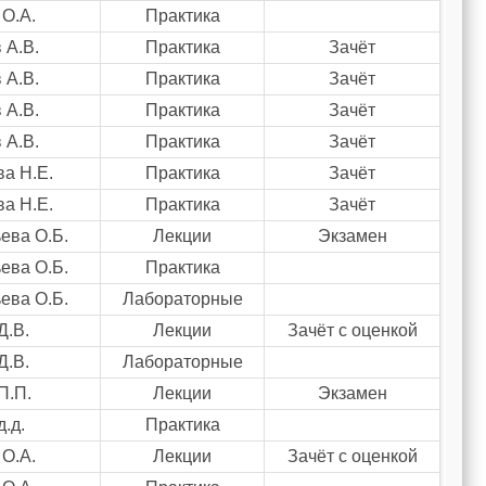
 О.А.
Практика
 А.В.
Практика
Зачёт
 А.В.
Практика
Зачёт
 А.В.
Практика
Зачёт
 А.В.
Практика
Зачёт
а Н.Е.
Практика
Зачёт
а Н.Е.
Практика
Зачёт
ева О.Б.
Лекции
Экзамен
ева О.Б.
Практика
ева О.Б.
Лабораторные
Д.В.
Лекции
Зачёт с оценкой
Д.В.
Лабораторные
П.П.
Лекции
Экзамен
.д.
Практика
 О.А.
Лекции
Зачёт с оценкой