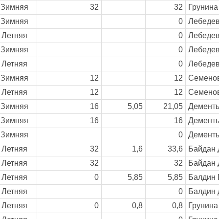
Зимняя
32
32
Грунина
Зимняя
0
Лебедев
Летняя
0
Лебедев
Зимняя
0
Лебедев
Летняя
0
Лебедев
Зимняя
12
12
Семенов
Летняя
12
12
Семенов
Зимняя
16
5,05
21,05
Дементь
Зимняя
16
16
Дементь
Зимняя
0
Дементь
Летняя
32
1,6
33,6
Байдан 
Летняя
32
32
Байдан 
Летняя
0
5,85
5,85
Балдин 
Летняя
0
Балдин д
Летняя
0
0,8
0,8
Грунина