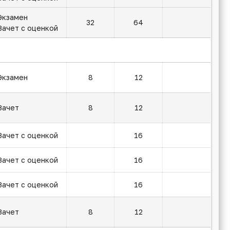
Экзамен
32
64
Зачет с оценкой
Экзамен
8
12
Зачет
8
12
Зачет с оценкой
16
Зачет с оценкой
16
Зачет с оценкой
16
Зачет
8
12