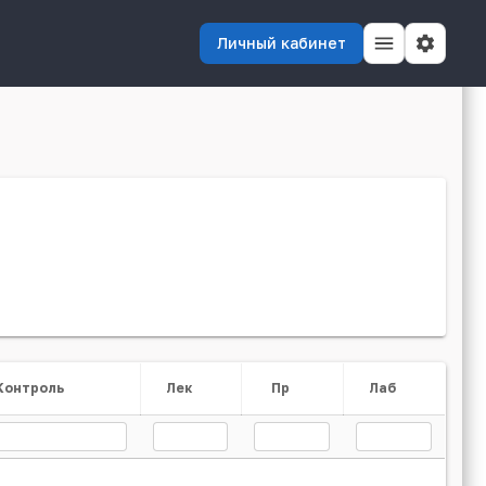
Личный кабинет
Контроль
Лек
Пр
Лаб