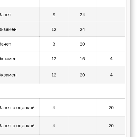
Зачет
8
24
Экзамен
12
24
Зачет
8
20
Экзамен
12
16
4
Экзамен
12
20
4
Зачет с оценкой
4
20
Зачет с оценкой
4
20