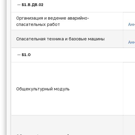
Б1.В.ДВ.02
Организация и ведение аварийно-
спасательных работ
Ан
Спасательная техника и базовые машины
Ан
Б1.О
Общекультурный модуль