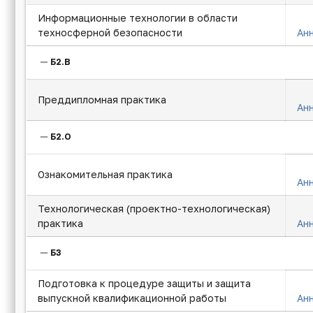
Информационные технологии в области
техносферной безопасности
Ан
Б2.В
Преддипломная практика
Ан
Б2.О
Ознакомительная практика
Ан
Технологическая (проектно-технологическая)
практика
Ан
Б3
Подготовка к процедуре защиты и защита
выпускной квалификационной работы
Ан