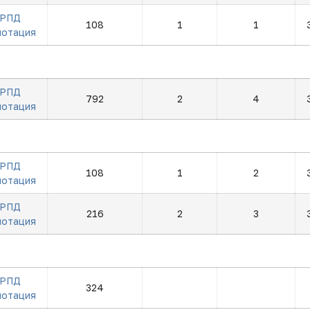
РПД
108
1
1
нотация
РПД
792
2
4
нотация
РПД
108
1
2
нотация
РПД
216
2
3
нотация
РПД
324
нотация