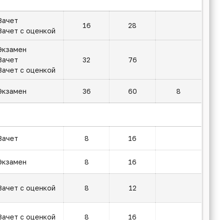
Зачет
16
28
Зачет с оценкой
Экзамен
Зачет
32
76
Зачет с оценкой
Экзамен
36
60
8
Зачет
8
16
Экзамен
8
16
Зачет с оценкой
8
12
Зачет с оценкой
8
16