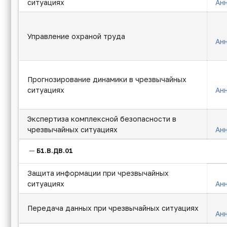
ситуациях
Ан
Управление охраной труда
Ан
Прогнозирование динамики в чрезвычайных
ситуациях
Ан
Экспертиза комплексной безопасности в
чрезвычайных ситуациях
Ан
Б1.В.ДВ.01
Защита информации при чрезвычайных
ситуациях
Ан
Передача данных при чрезвычайных ситуациях
Ан