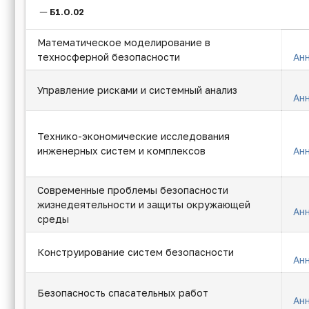
Б1.О.02
Математическое моделирование в
техносферной безопасности
Ан
Управление рисками и системный анализ
Ан
Технико-экономические исследования
инженерных систем и комплексов
Ан
Современные проблемы безопасности
жизнедеятельности и защиты окружающей
Ан
среды
Конструирование систем безопасности
Ан
Безопасность спасательных работ
Ан