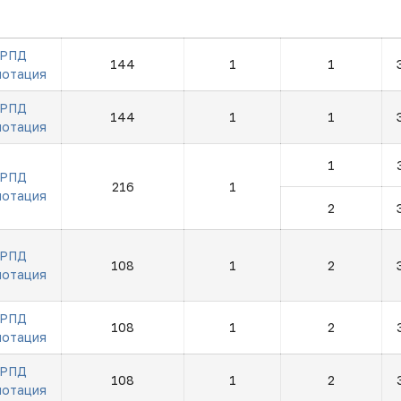
РПД
144
1
1
нотация
РПД
144
1
1
нотация
1
РПД
216
1
нотация
2
РПД
108
1
2
нотация
РПД
108
1
2
нотация
РПД
108
1
2
нотация