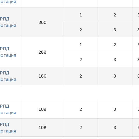
нотация
1
2
РПД
360
нотация
2
3
1
2
РПД
288
нотация
2
3
РПД
180
2
3
нотация
РПД
108
2
3
нотация
РПД
108
2
3
нотация