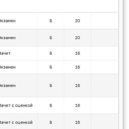
Экзамен
8
20
Экзамен
8
20
Зачет
8
16
Экзамен
8
16
Экзамен
8
16
Зачет с оценкой
8
16
Зачет с оценкой
8
16