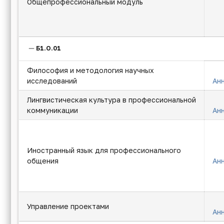
Общепрофессиональный модуль
Б1.О.01
Философия и методология научных
исследований
Ан
Лингвистическая культура в профессиональной
коммуникации
Ан
Иностранный язык для профессионального
общения
Ан
Управление проектами
Ан