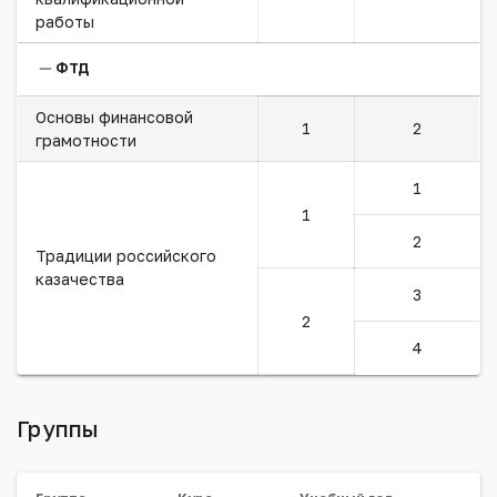
работы
ФТД
Основы финансовой
1
2
грамотности
1
1
2
Традиции российского
казачества
3
2
4
Группы