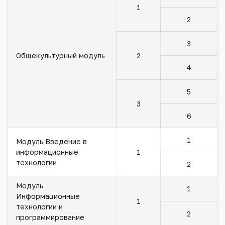
1
2
3
Общекультурный модуль
2
4
5
3
6
1
Модуль Введение в
информационные
1
технологии
2
Модуль
1
Информационные
1
технологии и
2
программирование