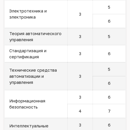
5
Электротехника и
3
электроника
6
Теория автоматического
3
5
управления
Стандартизация и
3
6
сертификация
5
Технические средства
автоматизации и
3
управления
6
3
6
Информационная
безопасность
4
7
3
6
Интеллектуальные