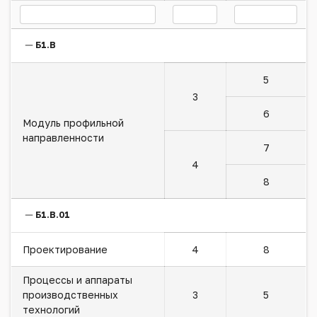
Б1.В
5
3
6
Модуль профильной
направленности
7
4
8
Б1.В.01
Проектирование
4
8
Процессы и аппараты
производственных
3
5
технологий