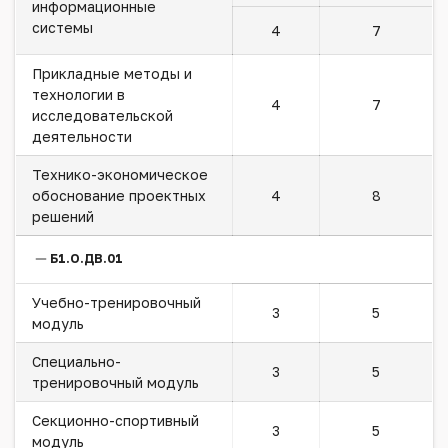
информационные
системы
4
7
Прикладные методы и
технологии в
4
7
исследовательской
деятельности
Технико-экономическое
обоснование проектных
4
8
решений
Б1.О.ДВ.01
Учебно-тренировочный
3
5
модуль
Специально-
3
5
тренировочный модуль
Секционно-спортивный
3
5
модуль