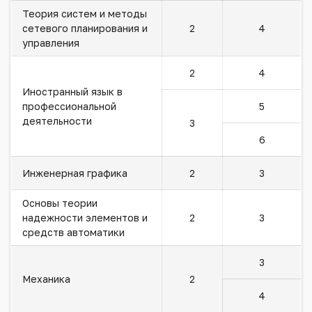
Теория систем и методы
сетевого планирования и
2
4
управления
2
4
Иностранный язык в
профессиональной
5
деятельности
3
6
Инженерная графика
2
3
Основы теории
надежности элементов и
2
3
средств автоматики
3
Механика
2
4