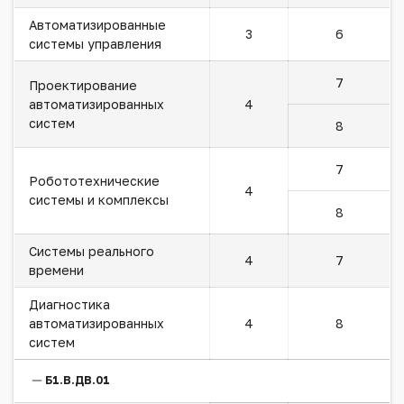
Автоматизированные
3
6
системы управления
7
Проектирование
автоматизированных
4
систем
8
7
Робототехнические
4
системы и комплексы
8
Системы реального
4
7
времени
Диагностика
автоматизированных
4
8
систем
Б1.В.ДВ.01