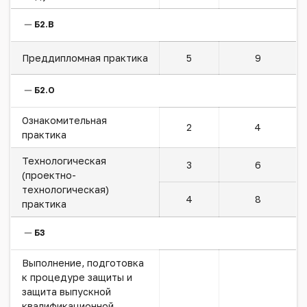
Б2.В
Преддипломная практика
5
9
Б2.О
Ознакомительная
2
4
практика
Технологическая
3
6
(проектно-
технологическая)
4
8
практика
Б3
Выполнение, подготовка
к процедуре защиты и
защита выпускной
квалификационной