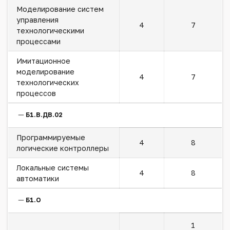
Моделирование систем
управления
4
7
технологическими
процессами
Имитационное
моделирование
4
7
технологических
процессов
Б1.В.ДВ.02
Программируемые
4
8
логические контроллеры
Локальные системы
4
8
автоматики
Б1.О
1