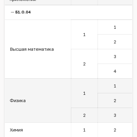
Б1.О.04
1
1
2
Высшая математика
3
2
4
1
1
Физика
2
2
3
Химия
1
2