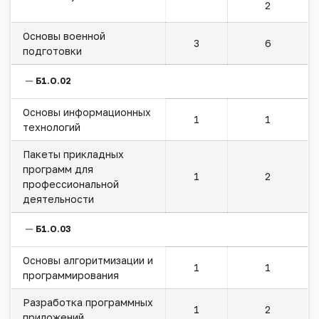
2
Основы военной
3
6
подготовки
Б1.О.02
Основы информационных
1
1
технологий
Пакеты прикладных
программ для
1
2
профессиональной
деятельности
Б1.О.03
Основы алгоритмизации и
1
1
программирования
Разработка программных
1
2
приложений