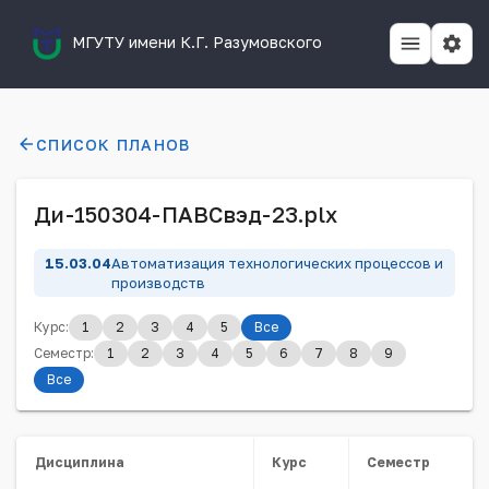
МГУТУ имени К.Г. Разумовского
СПИСОК ПЛАНОВ
Ди-150304-ПАВСвэд-23.plx
15.03.04
Автоматизация технологических процессов и
производств
Курс:
1
2
3
4
5
Все
Семестр:
1
2
3
4
5
6
7
8
9
Все
Дисциплина
Курс
Семестр