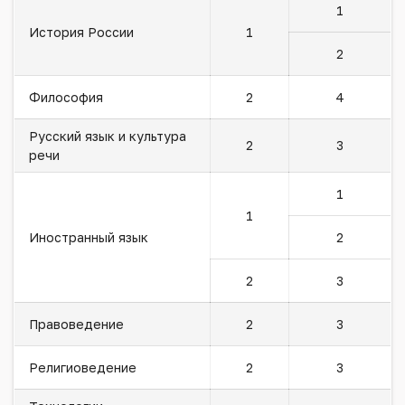
1
История России
1
2
Философия
2
4
Русский язык и культура
2
3
речи
1
1
Иностранный язык
2
2
3
Правоведение
2
3
Религиоведение
2
3