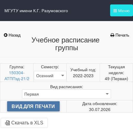
МГУТУ имени К.Г. Разумовского
Меню
Назад
Печать
Учебное расписание
группы
Группа:
Семестр:
Текущая
Учебный год:
150304-
неделя:
2022-2023
АТППзд-21/2
49 (Первая)
Вид расписания:
Дата обновления:
ВИД ДЛЯ ПЕЧАТИ
30.07.2026
Скачать в XLS