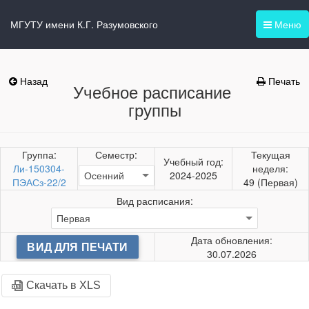
МГУТУ имени К.Г. Разумовского
Меню
Назад
Печать
Учебное расписание
группы
Группа:
Семестр:
Текущая
Учебный год:
Ли-150304-
неделя:
2024-2025
ПЭАСз-22/2
49 (Первая)
Вид расписания:
Дата обновления:
ВИД ДЛЯ ПЕЧАТИ
30.07.2026
Скачать в XLS