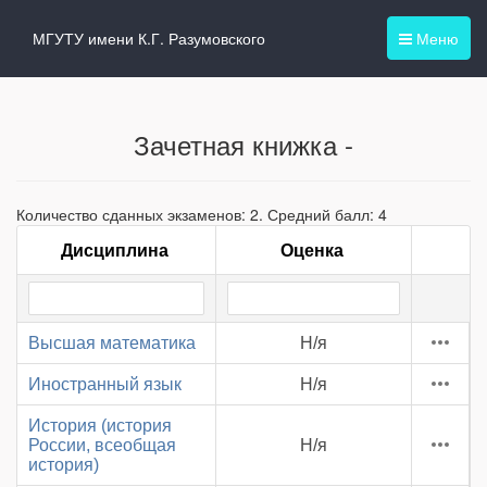
МГУТУ имени К.Г. Разумовского
Меню
Зачетная книжка -
Количество сданных экзаменов: 2. Средний балл: 4
Дисциплина
Оценка
Высшая математика
Н/я
Иностранный язык
Н/я
История (история
России, всеобщая
Н/я
история)